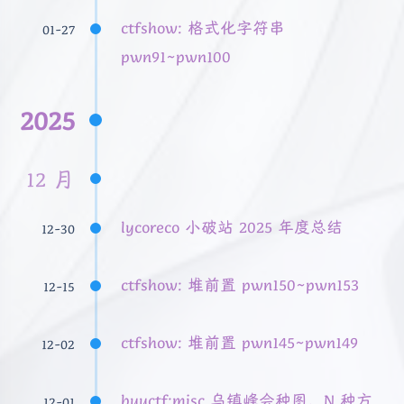
ctfshow: 格式化字符串
01-27
pwn91~pwn100
2025
12 月
lycoreco 小破站 2025 年度总结
12-30
ctfshow: 堆前置 pwn150~pwn153
12-15
ctfshow: 堆前置 pwn145~pwn149
12-02
buuctf:misc 乌镇峰会种图、N 种方
12-01