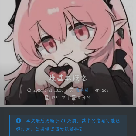
堆基本概念
2026-5-21 13:50
|
堆利用
|
268
1724 字
|
8 分钟
本文最后更新于 81 天前，其中的信息可能已
经过时，如有错误请发送邮件到