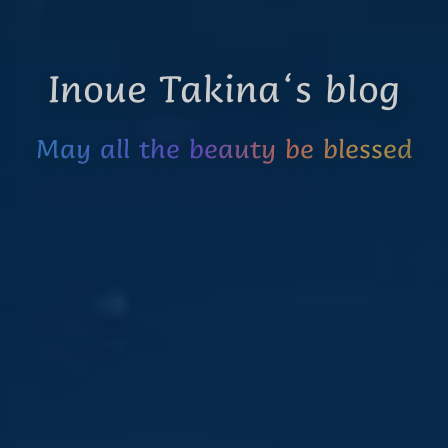
Inoue Takina‘s blog
May all the beauty be blessed