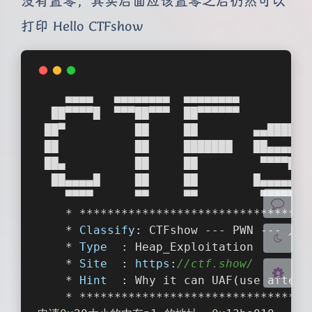
没有置零，其实后面应该置零之后仍然可以
打印 Hello CTFshow
    ▄▄▄▄   ▄▄▄▄▄▄▄▄  ▄▄▄▄▄▄▄▄          
夜间模式
  ██▀▀▀▀█  ▀▀▀██▀▀▀  ██▀▀▀▀▀▀          
 ██▀          ██     ██        ▄▄█████▄
Sans Serif
Serif
 ██           ██     ███████   ██▄▄▄▄ ▀
 ██▄          ██     ██         ▀▀▀▀██▄
浅阴影
深阴影
  ██▄▄▄▄█     ██     ██        █▄▄▄▄▄██
    ▀▀▀▀      ▀▀     ▀▀         ▀▀▀▀▀▀ 
    * *********************************
关闭
日落
暗化
灰度
    * 
Classify
: CTFshow --- PWN --- 入门
    * 
Type  
: Heap_Exploitation        
    * 
Site  
: 
https
:
//ctf.show/        
    * 
Hint  
: Why it can UAF(use after 
    * *********************************