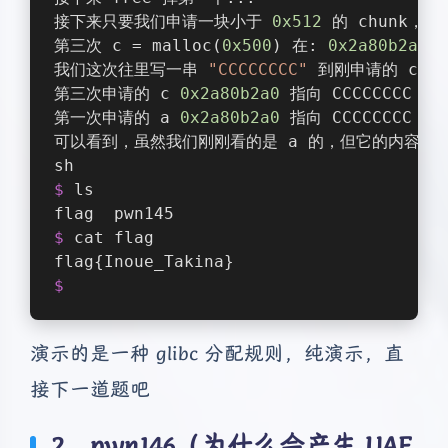
接下来只要我们申请一块小于 
0x512
 的 chunk，
第三次 c = malloc(
0x500
) 在: 
0x2a80b2a0
我们这次往里写一串 
"CCCCCCCC"
 到刚申请的 c 中
第三次申请的 c 
0x2a80b2a0
 指向 CCCCCCCC
第一次申请的 a 
0x2a80b2a0
 指向 CCCCCCCC
可以看到，虽然我们刚刚看的是 a 的，但它的内容却是
sh
$ 
ls
flag  pwn145
$ 
cat flag
flag{Inoue_Takina}
$ 
演示的是一种 glibc 分配规则，纯演示，直
接下一道题吧
2、pwn146（为什么会产生 UAF