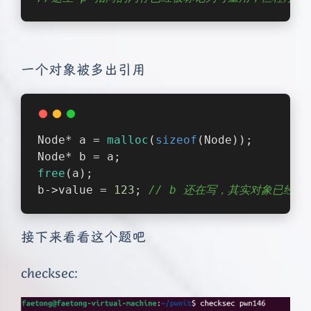
一个对象被多出引用
Node* a = 
malloc
(
sizeof
(Node));
Node* b = a;
free
(a);
b->value = 
123
; 
// b 还在写，其实对象已经 fr
接下来看看这个题吧
checksec: