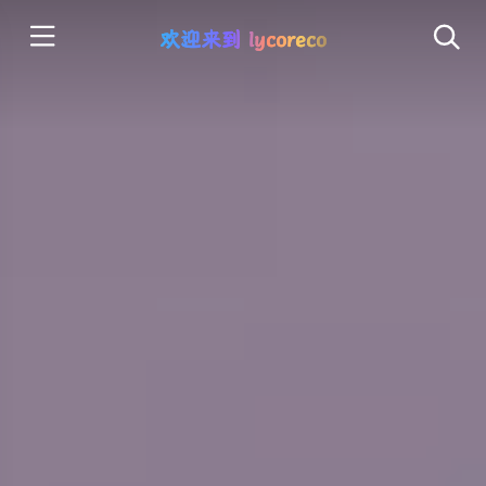
欢迎来到 lycoreco