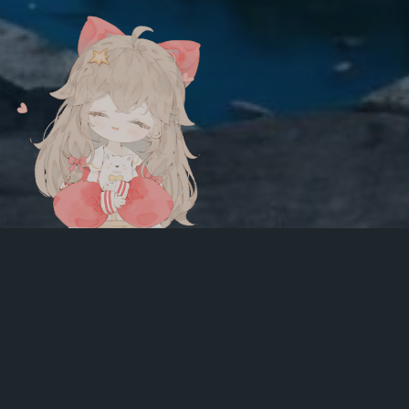
公告
咖啡店营业中，欢迎一起学习
CTF~