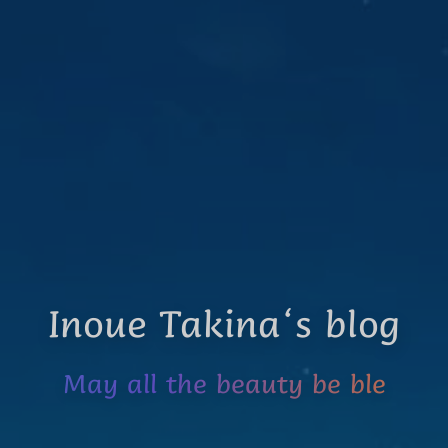
Inoue Takina‘s blog
May all the beauty be blessed